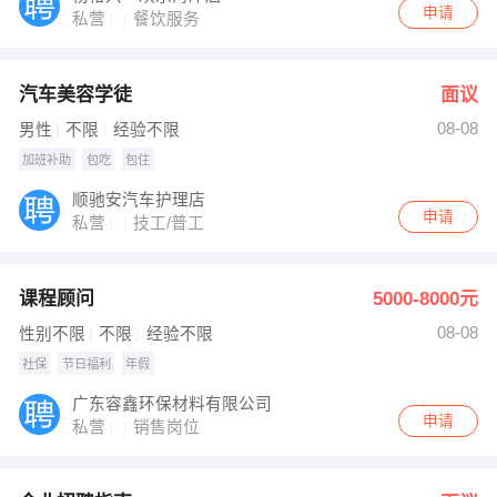
申请
私营
餐饮服务
汽车美容学徒
面议
08-08
男性
不限
经验不限
加班补助
包吃
包住
顺驰安汽车护理店
申请
私营
技工/普工
课程顾问
5000-8000元
08-08
性别不限
不限
经验不限
社保
节日福利
年假
广东容鑫环保材料有限公司
申请
私营
销售岗位