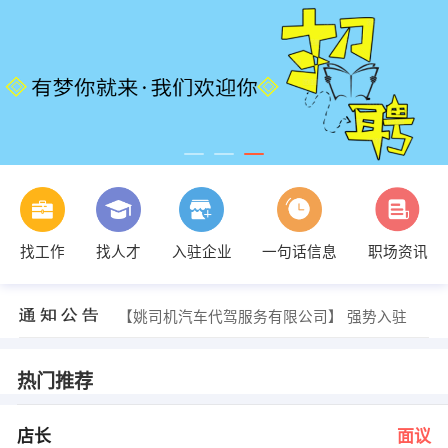
发布 [课程顾问 ] 招聘信息
找工作
找人才
入驻企业
一句话信息
职场资讯
【大良广域大厦 兆业地产】 强势入驻
【佛山市歌瑞得包装有限公司】 强势入驻
【佛山市濠宅房地产代理服务有限公司】 强势入驻
【姚司机汽车代驾服务有限公司】 强势入驻
【中国平安综合金融】 强势入驻
发布 [店长 ] 招聘信息
发布 [兼职人力资源助理 ] 招聘信息
热门推荐
发布 [洗碗阿姨 ] 招聘信息
发布 [汽车美容学徒 ] 招聘信息
发布 [课程顾问 ] 招聘信息
店长
面议