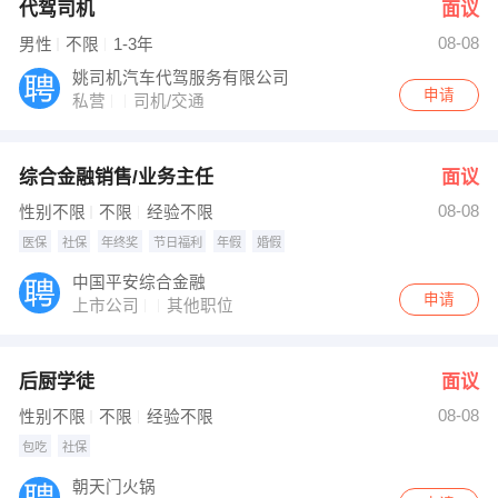
代驾司机
面议
08-08
男性
不限
1-3年
姚司机汽车代驾服务有限公司
申请
私营
司机/交通
综合金融销售/业务主任
面议
08-08
性别不限
不限
经验不限
医保
社保
年终奖
节日福利
年假
婚假
中国平安综合金融
申请
上市公司
其他职位
后厨学徒
面议
08-08
性别不限
不限
经验不限
包吃
社保
朝天门火锅