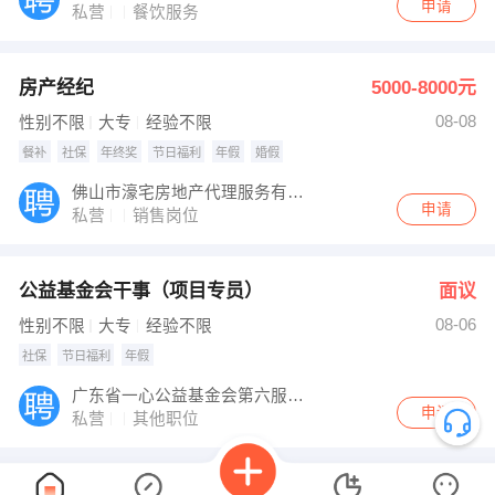
申请
私营
餐饮服务
房产经纪
5000-8000元
08-08
性别不限
大专
经验不限
餐补
社保
年终奖
节日福利
年假
婚假
佛山市濠宅房地产代理服务有限公司
申请
私营
销售岗位
公益基金会干事（项目专员）
面议
08-06
性别不限
大专
经验不限
社保
节日福利
年假
广东省一心公益基金会第六服务队
申请
私营
其他职位
已经没有咯...