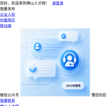
您好，欢迎来到佛山人才网！
请登录
我要发布
企业入驻
创建简历
移动端
微信公众号
懂您的
我要联系