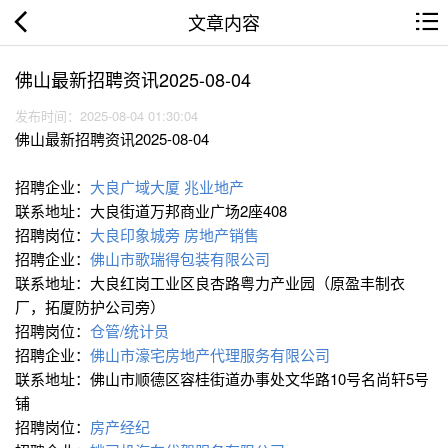
文章内容
佛山最新招聘资讯2025-08-04
发布时间：2025-08-04 01:30:04
佛山最新招聘资讯2025-08-04
招聘企业：
大良广域大厦 兆业地产
联系地址：大良街道万邦商业广场2座408
招聘岗位：
大良印象城旁 房地产销售
招聘企业：
佛山市歌瑞得包装有限公司
联系地址：大良红岗工业区良杏路粤力产业园（原盈丰制衣
厂，拓厦防护公司旁）
招聘岗位：
仓管/统计员
招聘企业：
佛山市濠宅房地产代理服务有限公司
联系地址：佛山市顺德区容桂街道办事处文华路10号名尚轩5号
铺
招聘岗位：
房产经纪