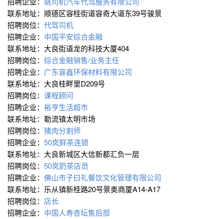
招聘企业：
姚司机汽车代驾服务有限公司
联系地址：顺德区容桂街道容奇大道东39号骏景
招聘岗位：
代驾司机
招聘企业：
中国平安综合金融
联系地址：大良街道龙的科技大厦404
招聘岗位：
综合金融销售/业务主任
招聘企业：
广东容鑫环保材料有限公司
联系地址：大良桂畔里D209号
招聘岗位：
课程顾问
招聘企业：
裕亨生活超市
联系地址：勒流镇太明市场
招聘岗位：
猪肉分割师
招聘企业：
50岚鲜茶连锁
联系地址：大良新城区大信新都汇负一层
招聘岗位：
50岚奶茶店员
招聘企业：
佛山市子曰礼餐饮文化管理有限公司
联系地址：乐从镇新桂路20号景奥商厦A14-A17
招聘岗位：
店长
招聘企业：
中国人寿杏坛售后部