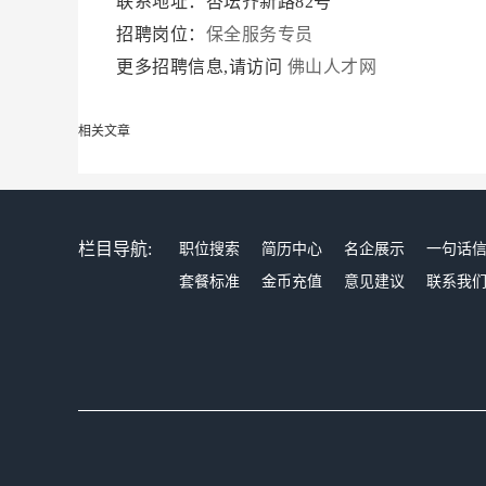
联系地址：杏坛齐新路82号
招聘岗位：
保全服务专员
更多招聘信息,请访问
佛山人才网
相关文章
栏目导航:
职位搜索
简历中心
名企展示
一句话
套餐标准
金币充值
意见建议
联系我