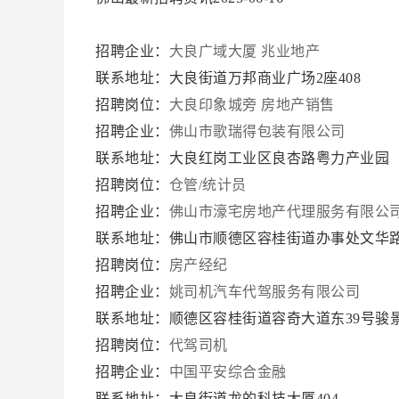
招聘企业：
大良广域大厦 兆业地产
联系地址：大良街道万邦商业广场2座408
招聘岗位：
大良印象城旁 房地产销售
招聘企业：
佛山市歌瑞得包装有限公司
联系地址：大良红岗工业区良杏路粤力产业园
招聘岗位：
仓管/统计员
招聘企业：
佛山市濠宅房地产代理服务有限公
联系地址：佛山市顺德区容桂街道办事处文华路
招聘岗位：
房产经纪
招聘企业：
姚司机汽车代驾服务有限公司
联系地址：顺德区容桂街道容奇大道东39号骏
招聘岗位：
代驾司机
招聘企业：
中国平安综合金融
联系地址：大良街道龙的科技大厦404