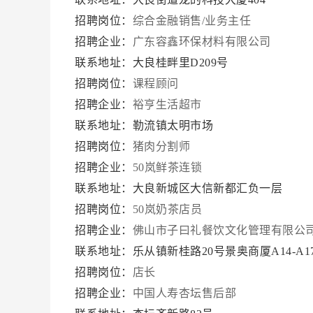
招聘岗位：
综合金融销售/业务主任
招聘企业：
广东容鑫环保材料有限公司
联系地址：大良桂畔里D209号
招聘岗位：
课程顾问
招聘企业：
裕亨生活超市
联系地址：勒流镇太明市场
招聘岗位：
猪肉分割师
招聘企业：
50岚鲜茶连锁
联系地址：大良新城区大信新都汇负一层
招聘岗位：
50岚奶茶店员
招聘企业：
佛山市子曰礼餐饮文化管理有限公
联系地址：乐从镇新桂路20号景奥商厦A14-A1
招聘岗位：
店长
招聘企业：
中国人寿杏坛售后部