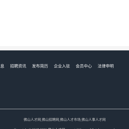
信息
招聘资讯
发布简历
企业入驻
会员中心
法律申明
们
佛山人才网,佛山招聘网,佛山人才市场,佛山人事人才网